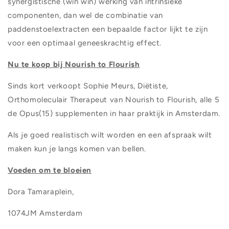
synergistische (win win) werking van intrinsieke
componenten, dan wel de combinatie van
paddenstoelextracten een bepaalde factor lijkt te zijn
voor een optimaal geneeskrachtig effect.
Nu te koop bij Nourish to Flourish
Sinds kort verkoopt Sophie Meurs, Diëtiste,
Orthomoleculair Therapeut van Nourish to Flourish, alle 5
de Opus(15) supplementen in haar praktijk in Amsterdam.
Als je goed realistisch wilt worden en een afspraak wilt
maken kun je langs komen van bellen.
Voeden om te bloeien
Dora Tamaraplein,
1074JM Amsterdam