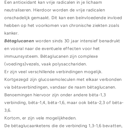
Een antioxidant kan vrije radicalen in je lichaam
neutraliseren. Hierdoor worden de vrije radicalen
onschadelijk gemaakt. Dit kan een beïnvloedende invloed
hebben op het voorkomen van chronische ziekten zoals
kanker.
Bètaglucanen
worden sinds 30 jaar intensief benadrukt
en vooral naar de eventuele effecten voor het
immuunsysteem. Bètaglucanen zijn complexe
(voedings)vezels, vaak polysacchariden.
Er zijn veel verschillende verbindingen mogelijk.
Kortgezegd zijn glucosemoleculen met elkaar verbonden
via bètaverbindingen, vandaar de naam bètaglucanen.
Benoemingen hiervoor zijn onder andere bèta-1,3
verbinding, bèta-1,4, bèta-1,6, maar ook bèta-2,3 of bèta-
3,6.
Kortom, er zijn vele mogelijkheden.
De bètaglucaanketens die de verbinding 1,3-1,6 bevatten,