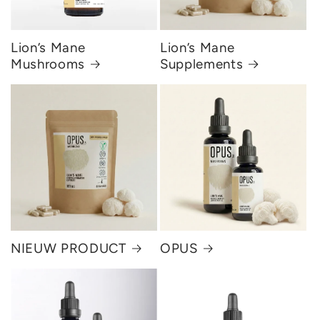
Lion’s Mane
Lion’s Mane
Mushrooms
Supplements
NIEUW PRODUCT
OPUS