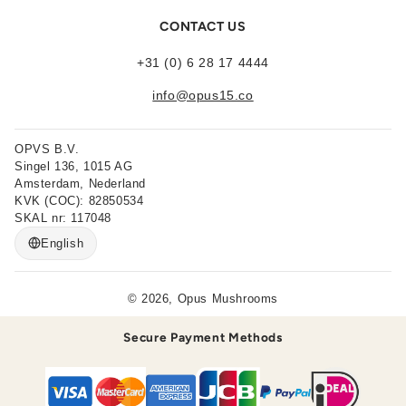
CONTACT US
+31 (0) 6 28 17 4444
info@opus15.co
OPVS B.V.
Singel 136, 1015 AG
Amsterdam, Nederland
KVK (COC): 82850534
SKAL nr: 117048
English
© 2026, Opus Mushrooms
Secure Payment Methods