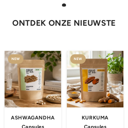
ONTDEK ONZE NIEUWSTE
NEW
NEW
ASHWAGANDHA
KURKUMA
Capsules
Capsules