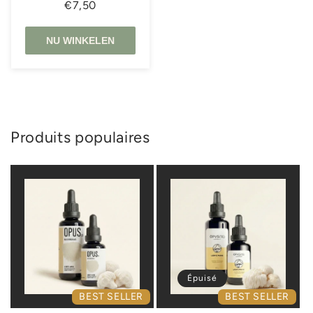
€7,50
NU WINKELEN
Produits populaires
Épuisé
BEST SELLER
BEST SELLER