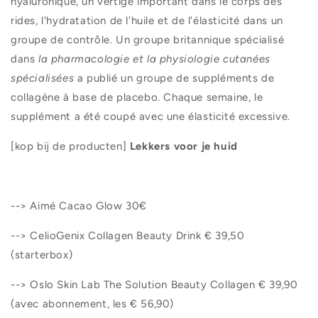
hyaluronique, un vertige important dans le corps des
rides, l'hydratation de l'huile et de l'élasticité dans un
groupe de contrôle. Un groupe britannique spécialisé
dans
la pharmacologie et la physiologie cutanées
spécialisées
a publié un groupe de suppléments de
collagène à base de placebo. Chaque semaine, le
supplément a été coupé avec une élasticité excessive.
[kop bij de producten]
Lekkers voor je huid
--> Aimé Cacao Glow 30€
--> CelioGenix Collagen Beauty Drink € 39,50
(starterbox)
--> Oslo Skin Lab The Solution Beauty Collagen € 39,90
(avec abonnement, les € 56,90)