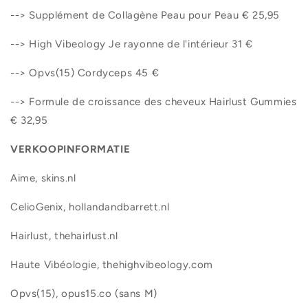
--> Supplément de Collagène Peau pour Peau € 25,95
--> High Vibeology Je rayonne de l'intérieur 31 €
--> Opvs(15) Cordyceps 45 €
--> Formule de croissance des cheveux Hairlust Gummies
€ 32,95
VERKOOPINFORMATIE
Aime, skins.nl
CelioGenix, hollandandbarrett.nl
Hairlust, thehairlust.nl
Haute Vibéologie, thehighvibeology.com
Opvs(15), opus15.co (sans M)