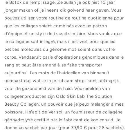
le Botox de remplissage. Ze zullen je ook niet 10 jaar
jonger maken of je ineens dik golvend haar geven. Vous
pouvez utiliser votre routine de routine quotidienne pour
que les collages soient combinés avec un patron
d'équipe et un style de travail similaire. Vous voulez que
le collagène soit intégré, mais il est vert pour que les
petites molécules du génome mot soient dans votre
corps. Vandaaruit parle d'opérations génomiques dans le
sang et peut être amené à se faire transporter
aujourd'hui. Les mots de l'huidcellen van binnenuit
gemaakt dus wat je in je lichaam stopt sont belangrijk
voor de gezondheid van de huid. Voorbeelden van
collageenproducten zijn Oslo Skin Lab The Solution
Beauty Collagen, un pouvoir que je peux mélanger à mes
boissons. Il s'agit de Verisol, un fournisseur de collagène
géohydrolysé certifié par le fabricant de koeienhuid. Je
donne un sachet par jour (pour 39,90 € pour 28 sachets).