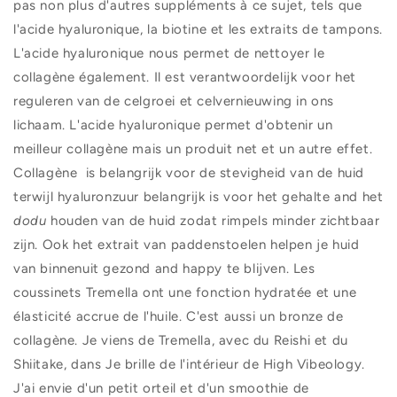
pas non plus d'autres suppléments à ce sujet, tels que
l'acide hyaluronique, la biotine et les extraits de tampons.
L'acide hyaluronique nous permet de nettoyer le
collagène également. Il est verantwoordelijk voor het
reguleren van de celgroei et celvernieuwing in ons
lichaam. L'acide hyaluronique permet d'obtenir un
meilleur collagène mais un produit net et un autre effet.
Collagène
is belangrijk voor de stevigheid van de huid
terwijl hyaluronzuur belangrijk is voor het gehalte and het
dodu
houden van de huid zodat rimpels minder zichtbaar
zijn. Ook het extrait van paddenstoelen helpen je huid
van binnenuit gezond and happy te blijven. Les
coussinets Tremella ont une fonction hydratée et une
élasticité accrue de l'huile. C'est aussi un bronze de
collagène. Je viens de Tremella, avec du Reishi et du
Shiitake, dans Je brille de l'intérieur de High Vibeology.
J'ai envie d'un petit orteil et d'un smoothie de