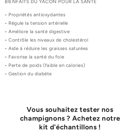
BIENFAITS DU YACON POUR LA SANTÉ
•
Propriétés antioxydantes
•
Régule
la tension artérielle
•
Améliore la santé digestive
•
Contrôle les niveaux de cholestérol
•
Aide
à réduire les graisses saturées
•
Favorise la santé du foie
•
Perte
de poids (faible en calories)
•
Gestion du diabète
Vous souhaitez tester nos
champignons ? Achetez notre
kit d'échantillons !