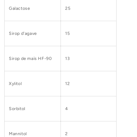
Galactose
25
Sirop d'agave
15
Sirop de maïs HF-90
13
Xylitol
12
Sorbitol
4
Mannitol
2