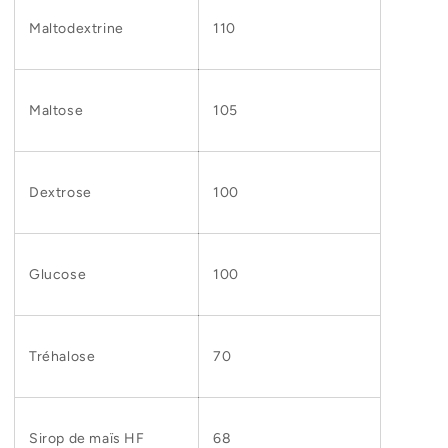
Maltodextrine
110
Maltose
105
Dextrose
100
Glucose
100
Tréhalose
70
Sirop de maïs HF
68