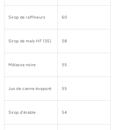
Sirop de raffineurs
60
Sirop de maïs HF (55)
58
Mélasse noire
55
Jus de canne évaporé
55
Sirop d'érable
54