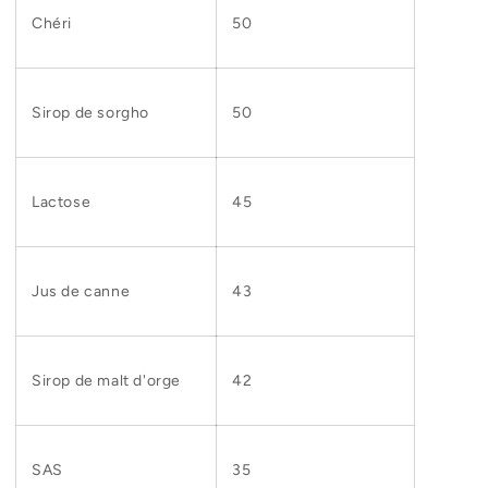
Chéri
50
Sirop de sorgho
50
Lactose
45
Jus de canne
43
Sirop de malt d'orge
42
SAS
35