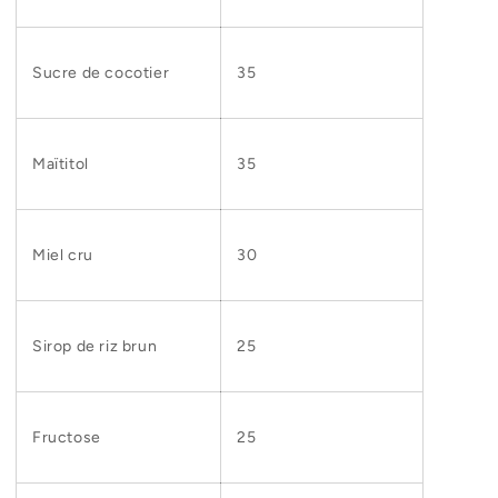
Sucre de cocotier
35
Maïtitol
35
Miel cru
30
Sirop de riz brun
25
Fructose
25