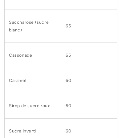
Saccharose (sucre
65
blanc)
Cassonade
65
Caramel
60
Sirop de sucre roux
60
Sucre inverti
60